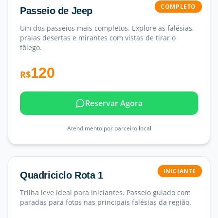
COMPLETO
Passeio de Jeep
Um dos passeios mais completos. Explore as falésias,
praias desertas e mirantes com vistas de tirar o
fôlego.
120
R$
Reservar Agora
Atendimento por parceiro local
INICIANTE
Quadriciclo Rota 1
Trilha leve ideal para iniciantes. Passeio guiado com
paradas para fotos nas principais falésias da região.