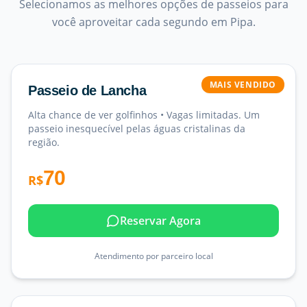
Selecionamos as melhores opções de passeios para
você aproveitar cada segundo em Pipa.
MAIS VENDIDO
Passeio de Lancha
Alta chance de ver golfinhos • Vagas limitadas. Um
passeio inesquecível pelas águas cristalinas da
região.
70
R$
Reservar Agora
Atendimento por parceiro local